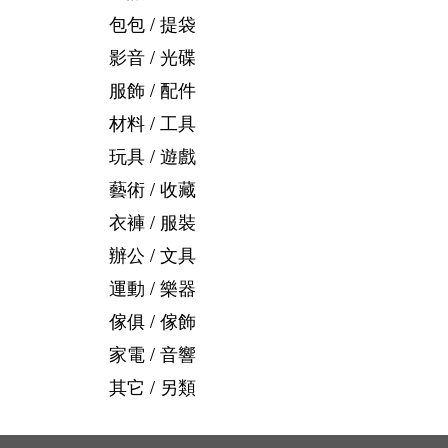
包包 / 提袋
影音 / 光碟
服飾 / 配件
材料 / 工具
玩具 / 遊戲
藝術 / 收藏
衣褲 / 服裝
辦公 / 文具
運動 / 樂器
傢俱 / 傢飾
家電 / 音響
其它 / 另類