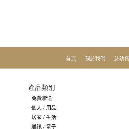
首頁
關於我們
慈幼
產品類別
免費贈送
個人 / 用品
居家 / 生活
通訊 / 電子