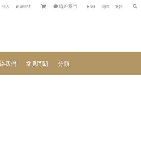
聯絡我們
登入
創建帳號
ENG
簡體
繁體
絡我們
常見問題
分類