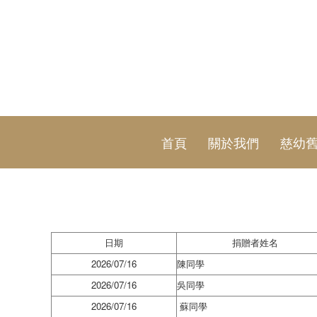
首頁
關於我們
慈幼
日期
捐贈者姓名
2026/07/16
陳同學
2026/07/16
吳同學
2026/07/16
蘇同學