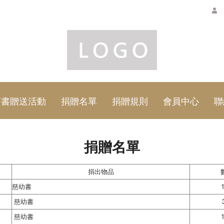
舊書贈送活動
捐贈名單
捐贈規則
會員中心
聯
捐贈名單
捐出物品
慈幼書
慈幼書
慈幼書